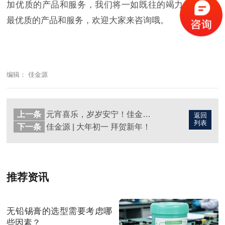
加优质的产品和服务，我们将一如既往的竭力为您提供
最优质的产品和服务，欢迎大家来咨询哦。
编辑： 佳金源
上一条
元宵喜乐，岁岁安宁！佳金源祝您元宵节快乐！
返回
列表
下一条
佳金源 | 大年初一 拜贺新年！
推荐资讯
无铅锡膏的选型需要考虑哪
些因素？