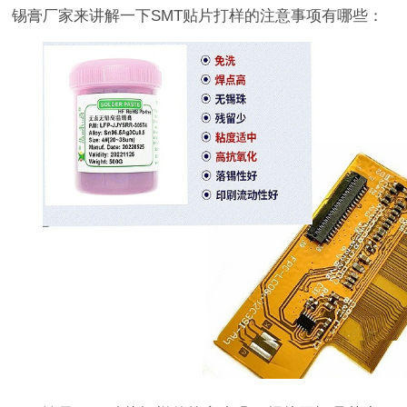
锡膏厂家来讲解一下SMT贴片打样的注意事项有哪些：