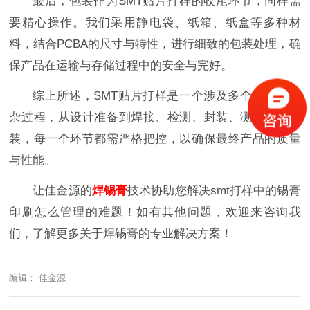
最后，包装作为SMT贴片打样的收尾环节，同样需
要精心操作。我们采用静电袋、纸箱、纸盒等多种材
料，结合PCBA的尺寸与特性，进行细致的包装处理，确
保产品在运输与存储过程中的安全与完好。
综上所述，SMT贴片打样是一个涉及多个环节的复
杂过程，从设计准备到焊接、检测、封装、测试再到包
装，每一个环节都需严格把控，以确保最终产品的质量
与性能。
让佳金源的
焊锡膏
技术协助您解决smt打样中的锡膏
印刷怎么管理的难题！如有其他问题，欢迎来咨询我
们，了解更多关于焊锡膏的专业解决方案！
编辑： 佳金源