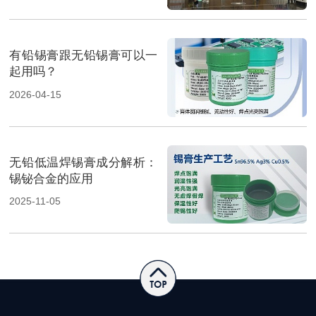
有铅锡膏跟无铅锡膏可以一
起用吗？
2026-04-15
无铅低温焊锡膏成分解析：
锡铋合金的应用
2025-11-05