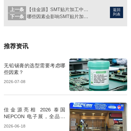
上一条
【佳金源】SMT贴片加工中焊点质量和外观检查有哪些重要性？
返回
列表
下一条
哪些因素会影响SMT贴片加工质量？
推荐资讯
无铅锡膏的选型需要考虑哪
些因素？
2026-07-08
佳金源亮相 2026 泰国
NEPCON 电子展，全品类
焊料重磅展出，高性能锡膏
2026-06-18
方案成展会焦点