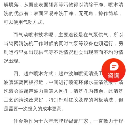
解脱落，从而使表面锡膏等污物得以清除干净。喷淋清
洗的优点有：表面容易冲洗干净，无死角，操作简单，
可以使用气动方式。
而气动喷淋技术呢，主要途径是在气泵供气，所以
当钢网清洗机工作时候的同时气泵等设备也须运行，另
则运行里如出现供气等不足情况也会出现表面不均匀情
况出现。
四、超声喷淋方式：超声波加喷流清洗工艺是超声
波震源离网板很近，中间进行喷流环保水基清洗液，清
洗液会被超声波力量震入网孔，清洗孔内残余。此清洗
工艺的清洗效果好，特别针对红胶及厚的网板清洗，但
是需要一次投入的成本更高。
佳金源作为十六年老牌焊锡膏厂家，一直致力于焊