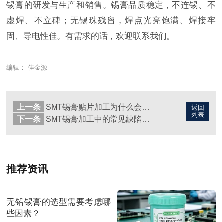
锡膏的研发与生产和销售。锡膏品质稳定，不连锡、不
虚焊、不立碑；无锡珠残留，焊点光亮饱满、焊接牢
固、导电性佳。有需求的话，欢迎联系我们。
编辑： 佳金源
上一条
SMT锡膏贴片加工为什么会少锡虚焊？
返回
列表
下一条
SMT锡膏加工中的常见缺陷有哪些？
推荐资讯
无铅锡膏的选型需要考虑哪
些因素？