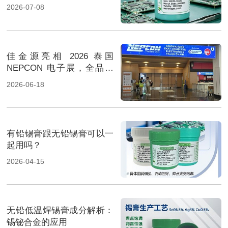
2026-07-08
佳金源亮相 2026 泰国
NEPCON 电子展，全品类
焊料重磅展出，高性能锡膏
2026-06-18
方案成展会焦点
有铅锡膏跟无铅锡膏可以一
起用吗？
2026-04-15
无铅低温焊锡膏成分解析：
锡铋合金的应用