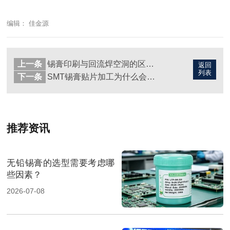
编辑： 佳金源
上一条
锡膏印刷与回流焊空洞的区别有哪些？
返回
列表
下一条
SMT锡膏贴片加工为什么会少锡虚焊？
推荐资讯
无铅锡膏的选型需要考虑哪
些因素？
2026-07-08