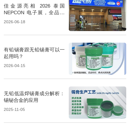
佳金源亮相 2026 泰国
NEPCON 电子展，全品类
焊料重磅展出，高性能锡膏
2026-06-18
方案成展会焦点
有铅锡膏跟无铅锡膏可以一
起用吗？
2026-04-15
无铅低温焊锡膏成分解析：
锡铋合金的应用
2025-11-05