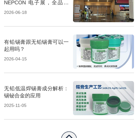
NEPCON 电子展，全品类
焊料重磅展出，高性能锡膏
2026-06-18
方案成展会焦点
有铅锡膏跟无铅锡膏可以一
起用吗？
2026-04-15
无铅低温焊锡膏成分解析：
锡铋合金的应用
2025-11-05