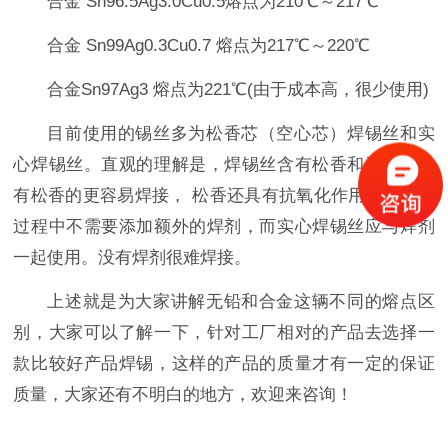
合金 Sn96.5Ag3.0Cu0.5熔点为210℃～217℃
合金 Sn99Ag0.3Cu0.7 熔点为217℃～220℃
合金Sn97Ag3 熔点为221℃(由于成本高，很少使用)
目前使用的锡丝多为松香芯（空心芯）焊锡丝和实
心焊锡丝。直观的理解是，焊锡丝含有松香和无松香。
有松香的更容易焊接， 松香还具有抗氧化作用。在使用
过程中不需要添加额外的焊剂，而实心焊锡丝应与焊剂
一起使用。没有焊剂很难焊接。
上述就是为大家讲解无铅和合金这辆不同的熔点区
别，大家可以了解一下，针对工厂相对的产品去选择一
款比较好产品焊锡，这样的产品的质量才有一定的保证
质量，大家还有不明白的地方，欢迎来咨询！