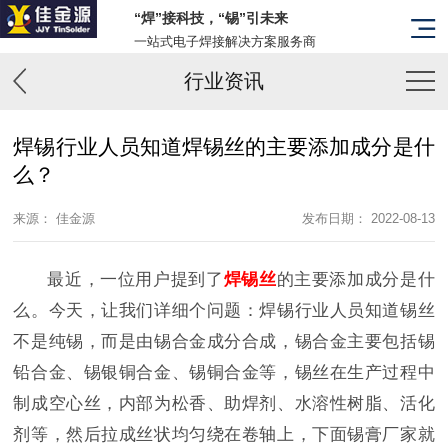
“焊”接科技，“锡”引未来
一站式电子焊接解决方案服务商
行业资讯
焊锡行业人员知道焊锡丝的主要添加成分是什
么？
来源： 佳金源
发布日期： 2022-08-13
最近，一位用户提到了
焊锡丝
的主要添加成分是什
么。今天，让我们详细个问题：焊锡行业人员知道锡丝
不是纯锡，而是由锡合金成分合成，锡合金主要包括锡
铅合金、锡银铜合金、锡铜合金等，锡丝在生产过程中
制成空心丝，内部为松香、助焊剂、水溶性树脂、活化
剂等，然后拉成丝状均匀绕在卷轴上，下面锡膏厂家就