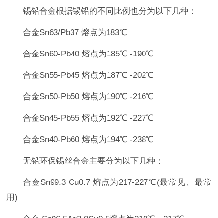
锡铅合金根据锡铅的不同比例也分为以下几种：
合金Sn63/Pb37 熔点为183℃
合金Sn60-Pb40 熔点为185℃ -190℃
合金Sn55-Pb45 熔点为187℃ -202℃
合金Sn50-Pb50 熔点为190℃ -216℃
合金Sn45-Pb55 熔点为192℃ -227℃
合金Sn40-Pb60 熔点为194℃ -238℃
无铅环保锡丝合金主要分为以下几种：
合金Sn99.3 Cu0.7 熔点为217-227℃(最常见、最常
用)