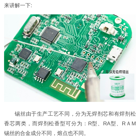
来讲解一下:
锡丝由于生产工艺不同，分为无焊剂芯和有焊剂松
香芯两类，而焊剂松香型可分为：R型、RA型、RＡM
锡丝的合金成分不同，熔点也不同。