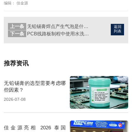
编辑： 佳金源
上一条
无铅锡膏焊点产生气泡是什么原因引起的？
返回
列表
下一条
PCB线路板制程中使用水洗锡膏有哪些差异？
推荐资讯
无铅锡膏的选型需要考虑哪
些因素？
2026-07-08
佳金源亮相 2026 泰国