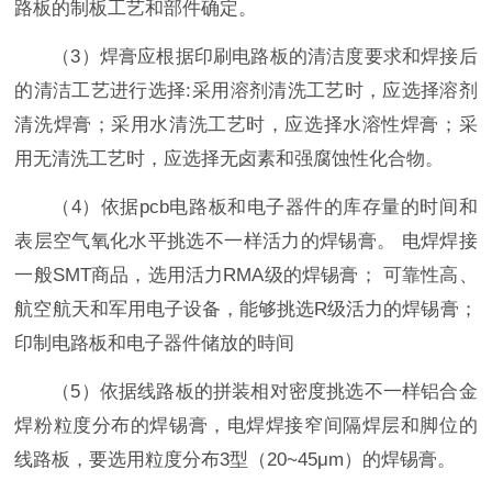
路板的制板工艺和部件确定。
（3）焊膏应根据印刷电路板的清洁度要求和焊接后
的清洁工艺进行选择:采用溶剂清洗工艺时，应选择溶剂
清洗焊膏；采用水清洗工艺时，应选择水溶性焊膏；采
用无清洗工艺时，应选择无卤素和强腐蚀性化合物。
（4）依据pcb电路板和电子器件的库存量的时间和
表层空气氧化水平挑选不一样活力的焊锡膏。 电焊焊接
一般SMT商品，选用活力RMA级的焊锡膏； 可靠性高、
航空航天和军用电子设备，能够挑选R级活力的焊锡膏；
印制电路板和电子器件储放的時间
（5）依据线路板的拼装相对密度挑选不一样铝合金
焊粉粒度分布的焊锡膏，电焊焊接窄间隔焊层和脚位的
线路板，要选用粒度分布3型（20~45μm）的焊锡膏。