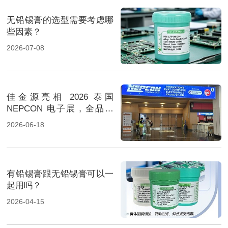
无铅锡膏的选型需要考虑哪
些因素？
2026-07-08
佳金源亮相 2026 泰国
NEPCON 电子展，全品类
焊料重磅展出，高性能锡膏
2026-06-18
方案成展会焦点
有铅锡膏跟无铅锡膏可以一
起用吗？
2026-04-15