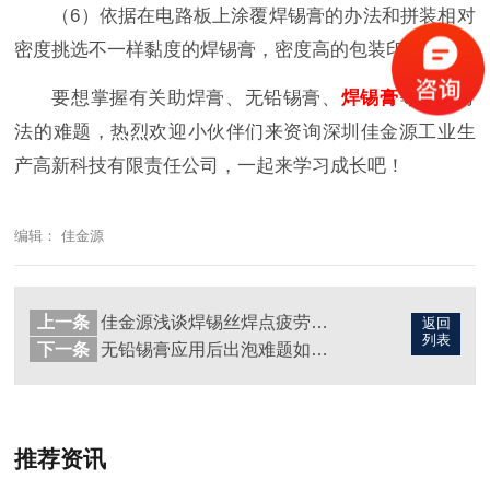
（6）依据在电路板上涂覆焊锡膏的办法和拼装相对
密度挑选不一样黏度的焊锡膏，密度高的包装印刷
要想掌握有关助焊膏、无铅锡膏、
焊锡膏
等焊接方
法的难题，热烈欢迎小伙伴们来资询深圳佳金源工业生
产高新科技有限责任公司，一起来学习成长吧！
编辑： 佳金源
上一条
佳金源浅谈焊锡丝焊点疲劳失效的原因及解决方案
返回
列表
下一条
无铅锡膏应用后出泡难题如何解决？
推荐资讯