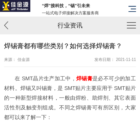
“焊”接科技，“锡”引未来
一站式电子焊接解决方案服务商
行业资讯
焊锡膏都有哪些类别？如何选择焊锡膏？
来源： 佳金源
发布日期： 2021-11-11
在 SMT晶片生产加工中，
焊锡膏
是必不可少的加工
材料。焊锡又叫锡膏，是 SMT贴片主要应用于 SMT贴片
的一种新型焊接材料，一般由焊粉、助焊剂、其它表面
活性剂及触变剂组成。不同之焊锡膏可有所区别，大家
都可以来了解一下：