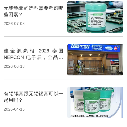
无铅锡膏的选型需要考虑哪
些因素？
2026-07-08
佳金源亮相 2026 泰国
NEPCON 电子展，全品类
焊料重磅展出，高性能锡膏
2026-06-18
方案成展会焦点
有铅锡膏跟无铅锡膏可以一
起用吗？
2026-04-15