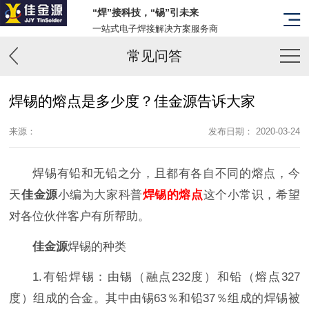
“焊”接科技，“锡”引未来
一站式电子焊接解决方案服务商
常见问答
焊锡的熔点是多少度？佳金源告诉大家
来源：
发布日期： 2020-03-24
焊锡有铅和无铅之分，且都有各自不同的熔点，今
天
佳金源
小编为大家科普
焊锡的熔点
这个小常识，希望
对各位伙伴客户有所帮助。
佳金源
焊锡的种类
1.有铅焊锡：由锡（融点232度）和铅（熔点327
度）组成的合金。其中由锡63％和铅37％组成的焊锡被