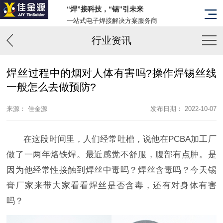
“焊”接科技，“锡”引未来
一站式电子焊接解决方案服务商
行业资讯
焊丝过程中的烟对人体有害吗?操作焊锡丝线
一般怎么去做预防?
来源： 佳金源
发布日期： 2022-10-07
在这段时间里，人们经常吐槽，说他在PCBA加工厂
做了一两年烙铁焊。最近感觉不舒服，腹部有点肿。是
因为他经常性接触到焊丝中毒吗？焊丝含毒吗？今天锡
膏厂家来带大家看看焊丝是否含毒，还有对身体有害
吗？