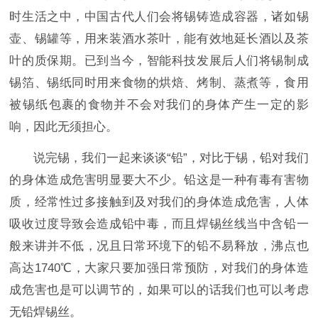
时生活之中，中国古代人们会将锡铸造成容器，诸如锡
壶、锡罐等，用来装酒水茶叶，能有效地延长酒以及茶
叶的质保期。已到当今，智能科技发展后人们将锡制成
锡箔、锡纸同时用来食物的烘焙、烤制、蒸煮等，食用
被锡纸包裹的食物并不会对我们的身体产生一定的影
响，因此无须担心。
说完锡，我们一起来谈谈“铅”，对比于锡，铅对我们
的身体造成危害明显要大不少。铅这是一种有毒有害物
质，经常性过多接触到及对我们的身体造成危害，人体
吸收过度导致会造成铅中毒，而且焊锡丝线当中含铅一
般来讲并不低，况且日常环境下的铅不易释放，沸点也
高达1740℃，大家只要加强日常预防，对我们的身体造
成危害也是可以调节的，如果可以的话我们也可以考虑
无铅焊锡丝。