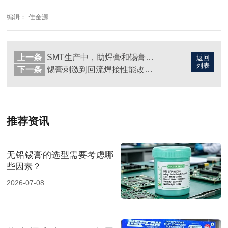
编辑： 佳金源
上一条
SMT生产中，助焊膏和锡膏有什么区别？
返回
列表
下一条
锡膏刺激到回流焊接性能改善的几个核心问题？
推荐资讯
无铅锡膏的选型需要考虑哪
些因素？
2026-07-08