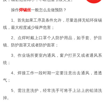
操作
焊锡丝
一般怎么去做预防？
1、首先如果工序及条件允许，尽量选择无铅环保锡
线，最大程度减少噪声危害；
2、点焊时戴上口罩个人防护用品，如手套、护目
镜、防护面罩又或者防护面罩；
3、作业场所要室内通风，窗户打开又或者通风系
统；
4、焊接工作一段时期一定要注意出去通风，透透
气；
5、需注意洗护，经常洗手可将手上沾上的铅清洗
掉。