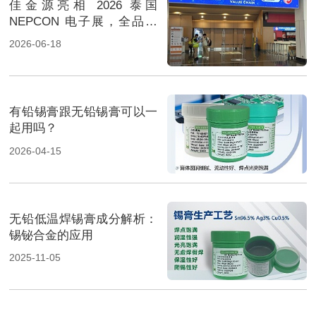
佳金源亮相 2026 泰国
NEPCON 电子展，全品类
焊料重磅展出，高性能锡膏
2026-06-18
方案成展会焦点
有铅锡膏跟无铅锡膏可以一
起用吗？
2026-04-15
无铅低温焊锡膏成分解析：
锡铋合金的应用
2025-11-05