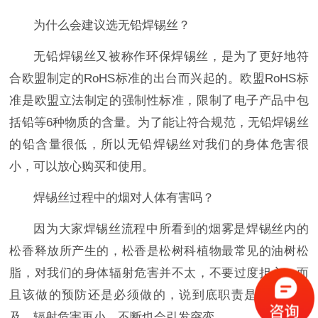
为什么会建议选无铅焊锡丝？
无铅焊锡丝又被称作环保焊锡丝，是为了更好地符
合欧盟制定的RoHS标准的出台而兴起的。欧盟RoHS标
准是欧盟立法制定的强制性标准，限制了电子产品中包
括铅等6种物质的含量。为了能让符合规范，无铅焊锡丝
的铅含量很低，所以无铅焊锡丝对我们的身体危害很
小，可以放心购买和使用。
焊锡丝过程中的烟对人体有害吗？
因为大家焊锡丝流程中所看到的烟雾是焊锡丝内的
松香释放所产生的，松香是松树科植物最常见的油树松
脂，对我们的身体辐射危害并不太，不要过度担心。而
且该做的预防还是必须做的，说到底职责是要经常触
及，辐射危害再小，不断也会引发突变。