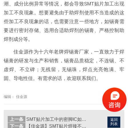
潮、成分比例异常等情况，都会导致SMT贴片加工出现
加工不良现象。想要避免由于助焊剂使用不当造成的这
些加工不良现象的话，也需要注意一些地方，如锡膏需
要进行密封存储、选用合适助焊剂的锡膏、严格控制助
焊剂成分等。
佳金源作为十六年老牌焊锡膏厂家，一直致力于焊
锡膏的研发与生产和销售，锡膏品质稳定，不连锡、不
虚焊、不立碑；无残留，无锡珠，焊点光亮饱满、牢
固、导电性佳。有需求的话，欢迎联系我们。
编辑： 佳金源
上一条
SMT贴片加工中的密脚IC如何避免短路？
返回
列表
下一条
【佳金源】SMT贴片焊接不良，如何处理？