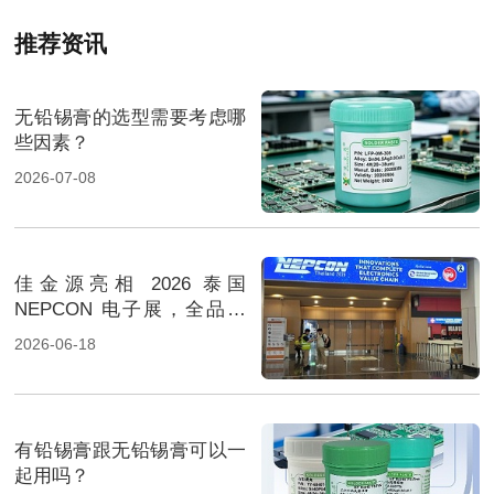
推荐资讯
无铅锡膏的选型需要考虑哪
些因素？
2026-07-08
佳金源亮相 2026 泰国
NEPCON 电子展，全品类
焊料重磅展出，高性能锡膏
2026-06-18
方案成展会焦点
有铅锡膏跟无铅锡膏可以一
起用吗？