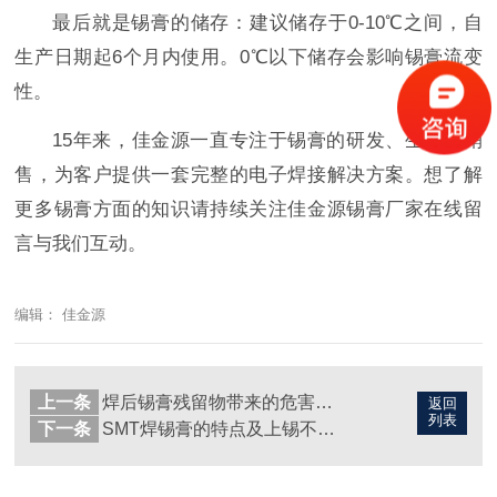
最后就是锡膏的储存：建议储存于0-10℃之间，自
生产日期起6个月内使用。0℃以下储存会影响锡膏流变
性。
15年来，佳金源一直专注于锡膏的研发、生产和销
售，为客户提供一套完整的电子焊接解决方案。想了解
更多锡膏方面的知识请持续关注佳金源锡膏厂家在线留
言与我们互动。
编辑： 佳金源
上一条
焊后锡膏残留物带来的危害有哪些？
返回
列表
下一条
SMT焊锡膏的特点及上锡不饱满原因