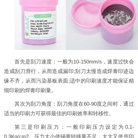
首先是刮刀速度：一般为10-150mm/s，速度过快会
造成刮刀滑行，从而造成漏印;刮刀太慢造成焊膏印迹边
缘不齐，从而污染基板表面;适中的印刷速度才能保证精
细印刷的焊膏印刷量。
其次为刮刀角度：刮刀角度在60-90度之间时，通过
适当的印刷力可获得最佳的印刷效率和转移性。
第三是印刷压力：一般印刷压力设定为0.1-
0.3Kg/cm2。压力太小使锡膏转移量不足，太大又使所印