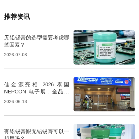
推荐资讯
无铅锡膏的选型需要考虑哪
些因素？
2026-07-08
佳金源亮相 2026 泰国
NEPCON 电子展，全品类
焊料重磅展出，高性能锡膏
2026-06-18
方案成展会焦点
有铅锡膏跟无铅锡膏可以一
起用吗？