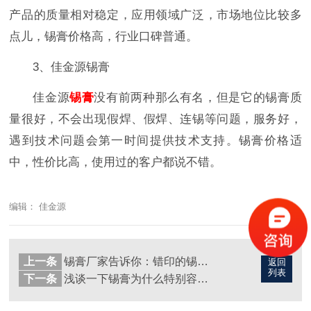
产品的质量相对稳定，应用领域广泛，市场地位比较多
点儿，锡膏价格高，行业口碑普通。
3、佳金源锡膏
佳金源
锡膏
没有前两种那么有名，但是它的锡膏质
量很好，不会出现假焊、假焊、连锡等问题，服务好，
遇到技术问题会第一时间提供技术支持。锡膏价格适
中，性价比高，使用过的客户都说不错。
编辑： 佳金源
上一条
锡膏厂家告诉你：错印的锡膏如何处理？
返回
列表
下一条
浅谈一下锡膏为什么特别容易变干？