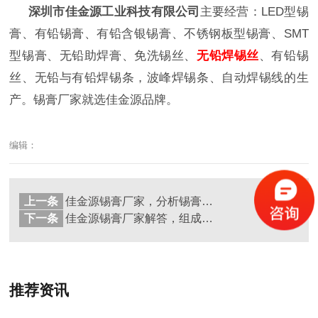
深圳市佳金源工业科技有限公司
主要经营：LED型锡
膏、有铅锡膏、有铅含银锡膏、不锈钢板型锡膏、SMT
型锡膏、无铅助焊膏、免洗锡丝、
无铅焊锡丝
、有铅锡
丝、无铅与有铅焊锡条，波峰焊锡条、自动焊锡线的生
产。锡膏厂家就选佳金源品牌。
编辑：
上一条
佳金源锡膏厂家，分析锡膏生产时出现的问题
返回
列表
下一条
佳金源锡膏厂家解答，组成锡膏的一些元素成分的作用
推荐资讯