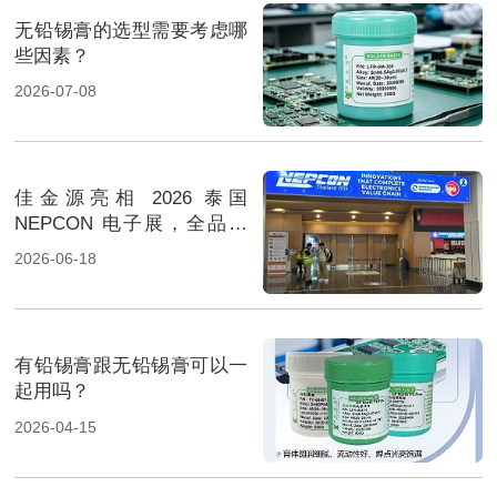
无铅锡膏的选型需要考虑哪
些因素？
2026-07-08
佳金源亮相 2026 泰国
NEPCON 电子展，全品类
焊料重磅展出，高性能锡膏
2026-06-18
方案成展会焦点
有铅锡膏跟无铅锡膏可以一
起用吗？
2026-04-15