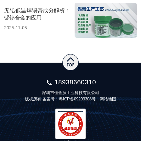
无铅低温焊锡膏成分解析：
锡铋合金的应用
2025-11-05
18938660310
深圳市佳金源工业科技有限公司
版权所有 备案号：
粤ICP备09203308号
网站地图