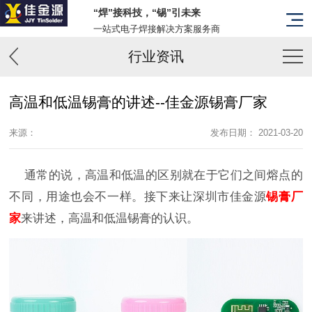
“焊”接科技，“锡”引未来
一站式电子焊接解决方案服务商
行业资讯
高温和低温锡膏的讲述--佳金源锡膏厂家
来源：
发布日期： 2021-03-20
通常的说，高温和低温的区别就在于它们之间熔点的
不同，用途也会不一样。接下来让深圳市佳金源
锡膏厂
家
来讲述，高温和低温锡膏的认识。