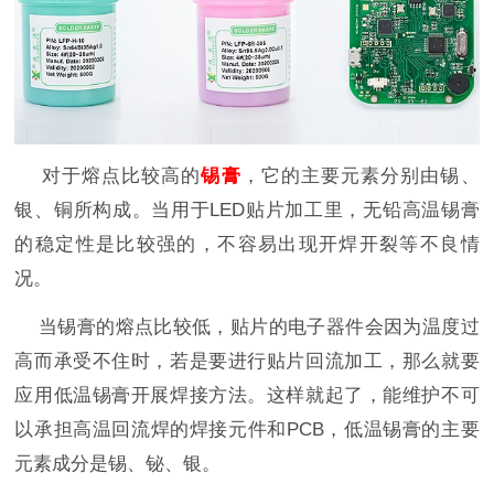
对于熔点比较高的
锡膏
，它的主要元素分别由锡、
银、铜所构成。当用于LED贴片加工里，无铅高温锡膏
的稳定性是比较强的，不容易出现开焊开裂等不良情
况。
当锡膏的熔点比较低，贴片的电子器件会因为温度过
高而承受不住时，若是要进行贴片回流加工，那么就要
应用低温锡膏开展焊接方法。这样就起了，能维护不可
以承担高温回流焊的焊接元件和PCB，低温锡膏的主要
元素成分是锡、铋、银。