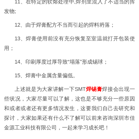
11、在特定的软熔处理中,焊剂里混入了不适当的挥
发物;
12、由于焊膏配方不当而引起的焊料坍落；
13、焊膏使用前没有充分恢复至室温就打开包装使
用；
14、印刷厚度过厚导致“塌落”形成锡球；
15、焊膏中金属含量偏低。
上述就是为大家讲解一下SMT
焊锡膏
焊接会出现一
些状况，大家尽量可以了解，这也是不够充分一些原因
和或者或者还有更多情况发生，这要我们自己去研究和
探讨，大家如果还有什么不了解可以前来咨询深圳市佳
金源工业科技有限公司，一起来学习成长吧！