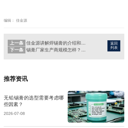
编辑： 佳金源
上一条
佳金源讲解焊锡膏的介绍和选择？
返回
列表
下一条
锡膏厂家生产商规模怎样？—佳金源来说一下
推荐资讯
无铅锡膏的选型需要考虑哪
些因素？
2026-07-08