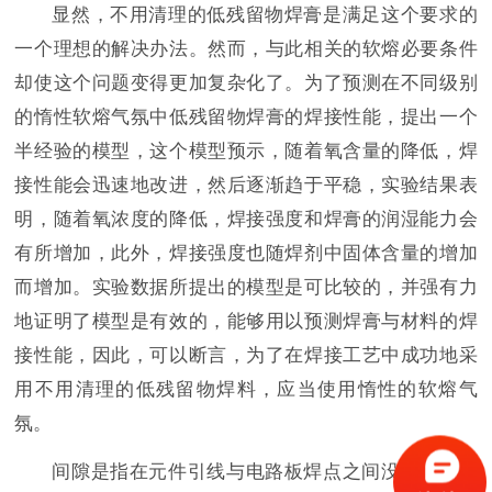
显然，不用清理的低残留物焊膏是满足这个要求的
一个理想的解决办法。然而，与此相关的软熔必要条件
却使这个问题变得更加复杂化了。为了预测在不同级别
的惰性软熔气氛中低残留物焊膏的焊接性能，提出一个
半经验的模型，这个模型预示，随着氧含量的降低，焊
接性能会迅速地改进，然后逐渐趋于平稳，实验结果表
明，随着氧浓度的降低，焊接强度和焊膏的润湿能力会
有所增加，此外，焊接强度也随焊剂中固体含量的增加
而增加。实验数据所提出的模型是可比较的，并强有力
地证明了模型是有效的，能够用以预测焊膏与材料的焊
接性能，因此，可以断言，为了在焊接工艺中成功地采
用不用清理的低残留物焊料，应当使用惰性的软熔气
氛。
间隙是指在元件引线与电路板焊点之间没有形成焊