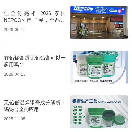
佳金源亮相 2026 泰国
NEPCON 电子展，全品类
焊料重磅展出，高性能锡膏
2026-06-18
方案成展会焦点
有铅锡膏跟无铅锡膏可以一
起用吗？
2026-04-15
无铅低温焊锡膏成分解析：
锡铋合金的应用
2025-11-05