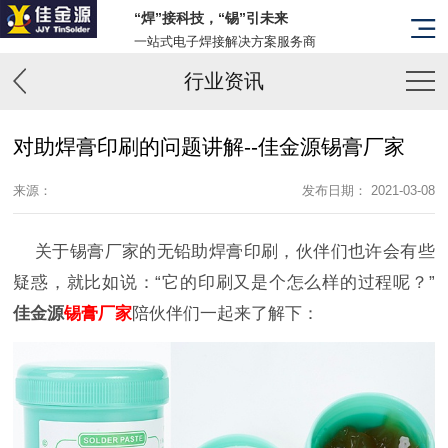
“焊”接科技，“锡”引未来
一站式电子焊接解决方案服务商
行业资讯
对助焊膏印刷的问题讲解--佳金源锡膏厂家
来源：
发布日期： 2021-03-08
关于锡膏厂家的无铅助焊膏印刷，伙伴们也许会有些
疑惑，就比如说：“它的印刷又是个怎么样的过程呢？”
佳金源
锡膏厂家
陪伙伴们一起来了解下：