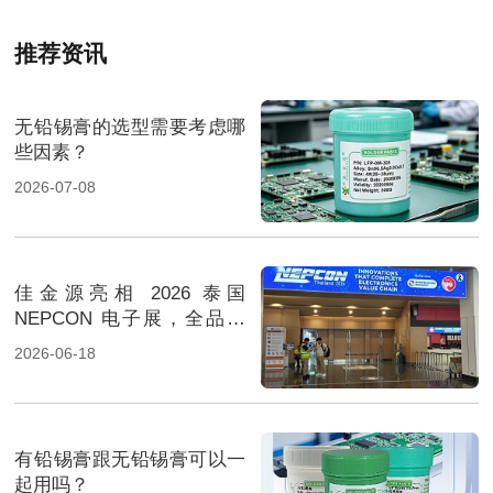
推荐资讯
无铅锡膏的选型需要考虑哪
些因素？
2026-07-08
佳金源亮相 2026 泰国
NEPCON 电子展，全品类
焊料重磅展出，高性能锡膏
2026-06-18
方案成展会焦点
有铅锡膏跟无铅锡膏可以一
起用吗？