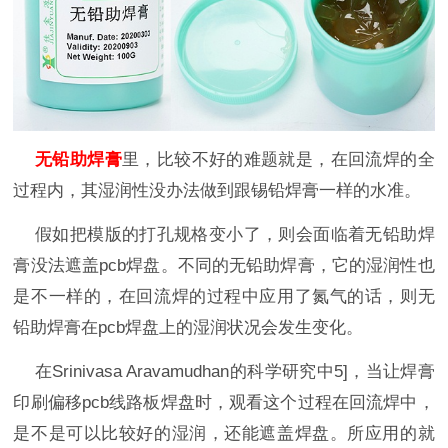
无铅助焊膏
里，比较不好的难题就是，在回流焊的全
过程内，其湿润性没办法做到跟锡铅焊膏一样的水准。
假如把模版的打孔规格变小了，则会面临着无铅助焊
膏没法遮盖pcb焊盘。不同的无铅助焊膏，它的湿润性也
是不一样的，在回流焊的过程中应用了氮气的话，则无
铅助焊膏在pcb焊盘上的湿润状况会发生变化。
在Srinivasa Aravamudhan的科学研究中5]，
当让焊膏
印刷偏移pcb线路板焊盘时，观看这个过程在回流焊中，
是不是可以比较好的湿润，还能遮盖焊盘。所应用的就