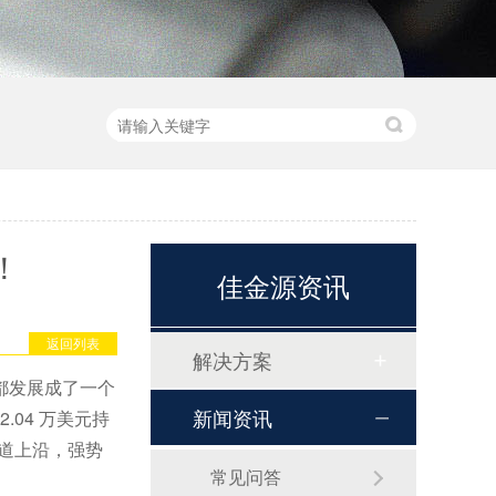
！
佳金源资讯
返回列表
解决方案
都发展成了一个
新闻资讯
.04 万美元持
通道上沿，强势
常见问答