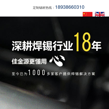
18938660310
定制锡材热线：