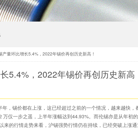
线
沪锡产量环比增长5.4%，2022年锡价再创历史新高！
长5.4%，2022年锡价再创历史新高
半年，锡价都在上涨，这已经超过之前的一个情况，越来越快，
2 万仅一步之遥，上半年涨幅达到44.93%。而伦锡亦是从年初的2
 年3 月以来的行情走势来看，沪锡强势行情仍在持续，已经突破上涨