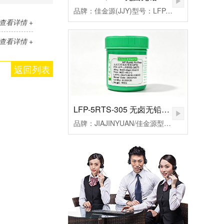
品牌：佳金源(JJY)型号：LFP-JJY5RQ-305T3合金成分：Sn96.5Ag3.0Cu0.5颗粒度：3#(25-45um）粘度：190±20Pa.S活性：高活性熔点：217℃峰值温度：235-255（℃）规格：500克/瓶
查看详情 +
查看详情 +
返回列表
LFP-5RTS-305 无卤无铅高温锡膏
品牌：JIAJINYUAN/佳金源型号：LFP-JJY5RTS-305T3合金成分：Sn96.5Ag3.0Cu0.5颗粒度：3#(25-45um）粘度：185±20Pa.S活性：较高活性熔点：217℃峰值温度：235-255℃规格：500克/瓶