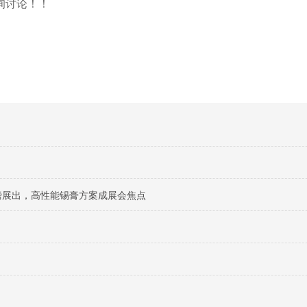
询讨论！！
料重磅展出，高性能锡膏方案成展会焦点