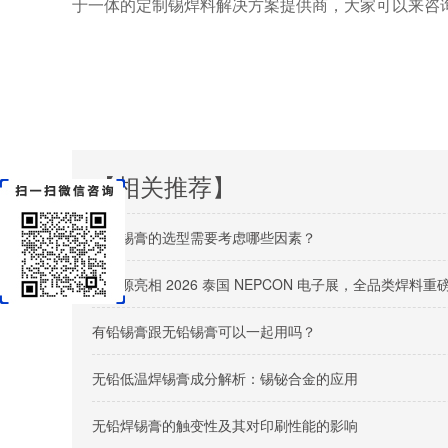
于一体的定制锡焊料解决方案提供商，大家可以来咨
【相关推荐】
无铅锡膏的选型需要考虑哪些因素？
佳金源亮相 2026 泰国 NEPCON 电子展，全品类焊
有铅锡膏跟无铅锡膏可以一起用吗？
无铅低温焊锡膏成分解析：锡铋合金的应用
无铅焊锡膏的触变性及其对印刷性能的影响