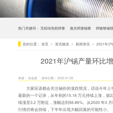
热门关键词：
无铅绿色助焊膏
激光焊接锡膏
焊镀铬锡
您的位置：
首页
资讯频道
新闻资讯
2021年
>
>
>
2021年沪锡产量环比增
来源： 佳金源
发布日期： 2022.01.26
大家应该都会关注锡价的涨跌情况，话说今年上
最新的一个记录，从年初的15.18 万元持续上涨，据2
续涨至3.2 万附近，涨幅达到56.86%。从2020
行情仍将会持续，下半年出现大幅回落的可能性小。