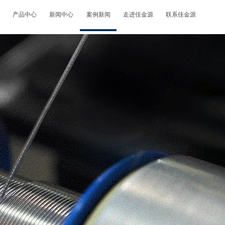
产品中心
新闻中心
案例新闻
走进佳金源
联系佳金源