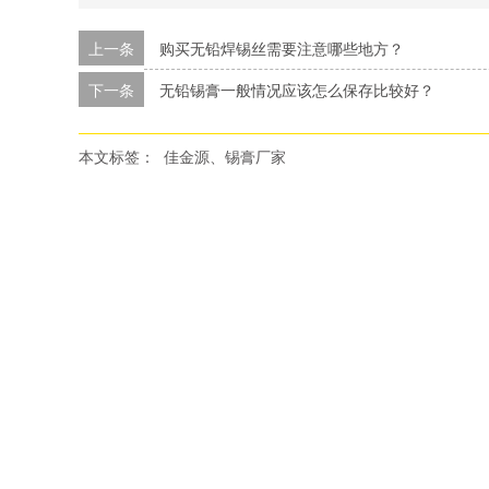
上一条
购买无铅焊锡丝需要注意哪些地方？
下一条
无铅锡膏一般情况应该怎么保存比较好？
本文标签：
佳金源、锡膏厂家