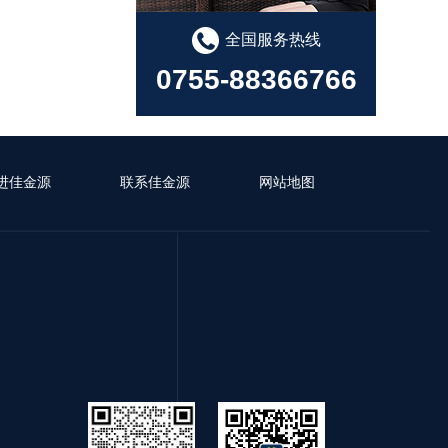
全国服务热线
0755-88366766
进佳金源
联系佳金源
网站地图