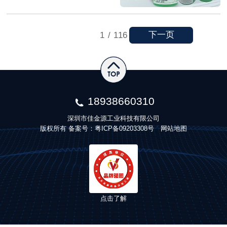
下一页
1
/
116
18938660310
深圳市佳金源工业科技有限公司
版权所有 备案号：
粤ICP备09203308号
网站地图
点击了解