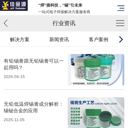
“焊”接科技，“锡”引未来
一站式电子焊接解决方案服务商
行业资讯
解决方案
新闻资讯
客户案例
有铅锡膏跟无铅锡膏可以一
起用吗？
2026-04-15
无铅低温焊锡膏成分解析：
锡铋合金的应用
2025-11-05