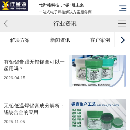
“焊”接科技，“锡”引未来
一站式电子焊接解决方案服务商
行业资讯
解决方案
新闻资讯
客户案例
有铅锡膏跟无铅锡膏可以一
起用吗？
2026-04-15
无铅低温焊锡膏成分解析：
锡铋合金的应用
2025-11-05