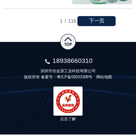
下一页
1
/
116
18938660310
深圳市佳金源工业科技有限公司
版权所有 备案号：
粤ICP备09203308号
网站地图
点击了解