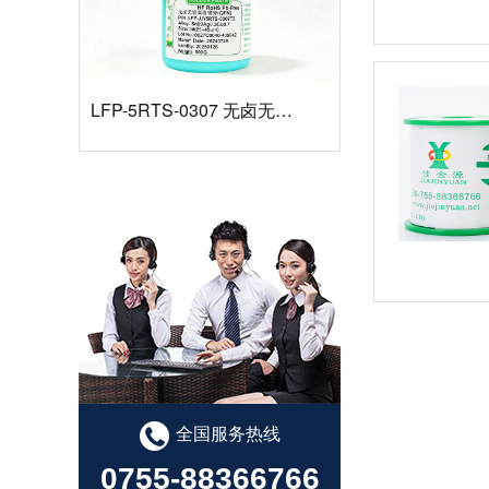
LFP-5RTS-0307 无卤无铅高温锡膏
有铅锡膏选型指南
全国服务热线
0755-88366766