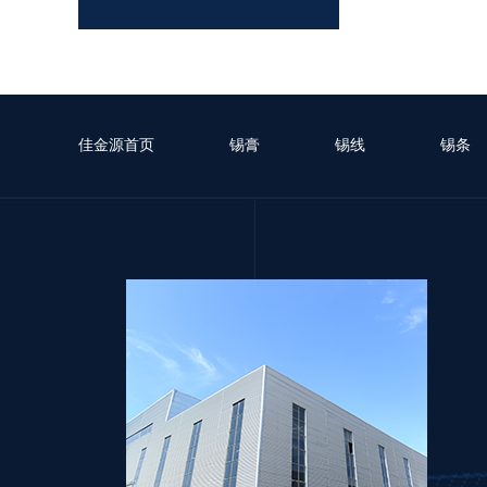
LFP-5RNTT-305 无卤无铅高温锡膏
佳金源首页
锡膏
锡线
锡条
LFP-5RNTT-0307 无卤无铅高温锡膏