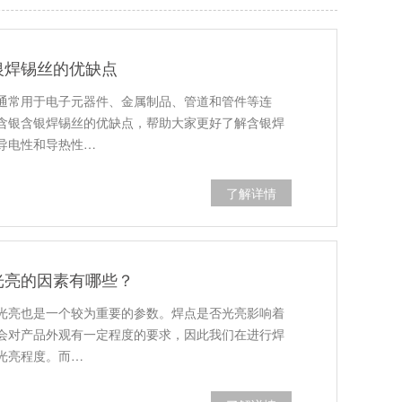
银焊锡丝的优缺点
通常用于电子元器件、金属制品、管道和管件等连
含银含银焊锡丝的优缺点，帮助大家更好了解含银焊
导电性和导热性…
了解详情
光亮的因素有哪些？
光亮也是一个较为重要的参数。焊点是否光亮影响着
会对产品外观有一定程度的要求，因此我们在进行焊
光亮程度。而…