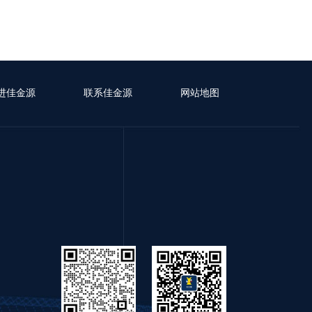
进佳金源
联系佳金源
网站地图