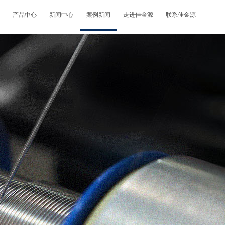
产品中心
新闻中心
案例新闻
走进佳金源
联系佳金源