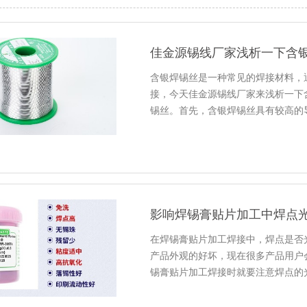
佳金源锡线厂家浅析一下含
含银焊锡丝是一种常见的焊接材料，
接，今天佳金源锡线厂家来浅析一下
锡丝。首先，含银焊锡丝具有较高的
影响焊锡膏贴片加工中焊点
在焊锡膏贴片加工焊接中，焊点是否
产品外观的好坏，现在很多产品用户
锡膏贴片加工焊接时就要注意焊点的