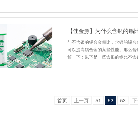
【佳金源】为什么含银的锡
与不含银的锡合金相比，含银的锡合
可以提高锡合金的某些性能。那么含
解一下：以下是一些含银的锡比不含
首页
上一页
51
52
53
下