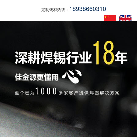
18938660310
定制锡材热线：