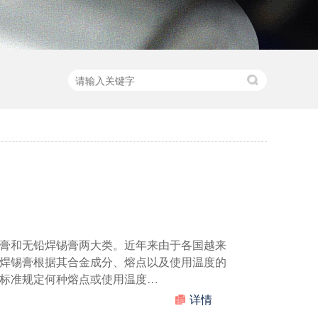
膏和无铅焊锡膏两大类。近年来由于各国越来
焊锡膏根据其合金成分、熔点以及使用温度的
标准规定何种熔点或使用温度…
详情