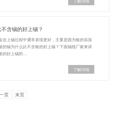
了解详情
比不含锡的好上锡？
金在上锡过程中通常表现更好，主要是因为银的添加
银的锡为什么比不含银的好上锡？下面锡线厂家来讲
银的好上锡的…
了解详情
一页
末页