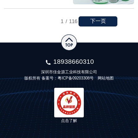
下一页
1
/
116
18938660310
深圳市佳金源工业科技有限公司
版权所有 备案号：
粤ICP备09203308号
网站地图
点击了解