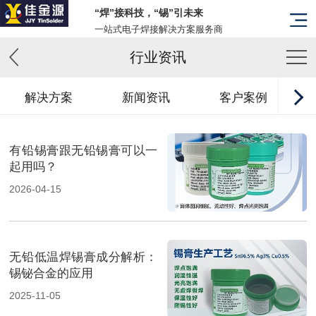
“焊”接科技，“锡”引未来
一站式电子焊接解决方案服务商
行业资讯
解决方案
新闻资讯
客户案例
有铅锡膏跟无铅锡膏可以一
起用吗？
2026-04-15
无铅低温焊锡膏成分解析：
锡铋合金的应用
2025-11-05