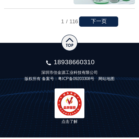
下一页
1
/
116
18938660310
深圳市佳金源工业科技有限公司
版权所有 备案号：
粤ICP备09203308号
网站地图
点击了解