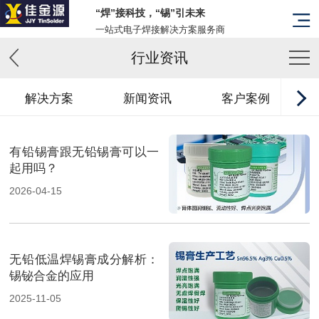
“焊”接科技，“锡”引未来
一站式电子焊接解决方案服务商
行业资讯
解决方案
新闻资讯
客户案例
有铅锡膏跟无铅锡膏可以一
起用吗？
2026-04-15
无铅低温焊锡膏成分解析：
锡铋合金的应用
2025-11-05