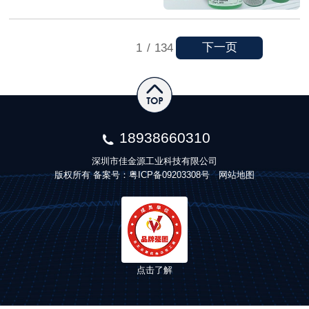
下一页
1
/
134
18938660310
深圳市佳金源工业科技有限公司
版权所有 备案号：
粤ICP备09203308号
网站地图
点击了解