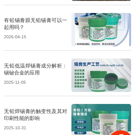
有铅锡膏跟无铅锡膏可以一
起用吗？
2026-04-15
无铅低温焊锡膏成分解析：
锡铋合金的应用
2025-11-05
无铅焊锡膏的触变性及其对
印刷性能的影响
2025-10-31