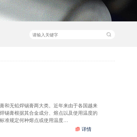
膏和无铅焊锡膏两大类。近年来由于各国越来
焊锡膏根据其合金成分、熔点以及使用温度的
标准规定何种熔点或使用温度…
详情