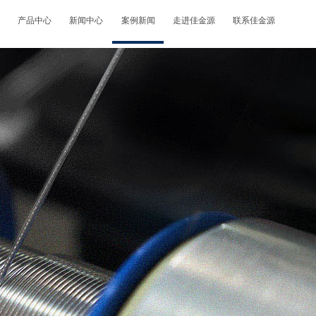
产品中心
新闻中心
案例新闻
走进佳金源
联系佳金源