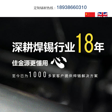
18938660310
定制锡材热线：