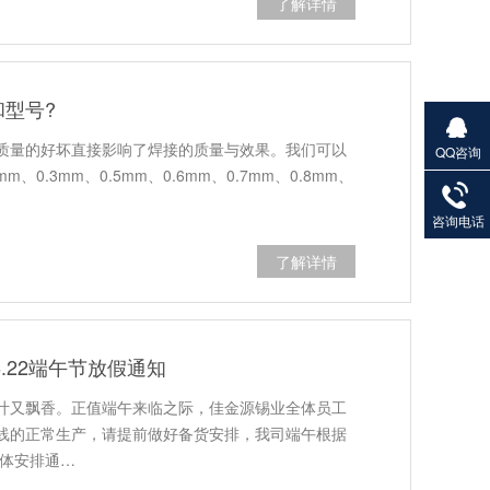
了解详情
型号?
质量的好坏直接影响了焊接的质量与效果。我们可以
QQ咨询
27901383
0.3mm、0.5mm、0.6mm、0.7mm、0.8mm、
82
咨询电话
了解详情
.22端午节放假通知
叶又飘香。正值端午来临之际，佳金源锡业全体员工
线的正常生产，请提前做好备货安排，我司端午根据
具体安排通…