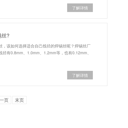
了解详情
丝?
丝，该如何选择适合自己线径的焊锡丝呢？焊锡丝厂
0.8mm、1.0mm、1.2mm等，也有0.12mm、
了解详情
一页
末页