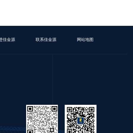
进佳金源
联系佳金源
网站地图