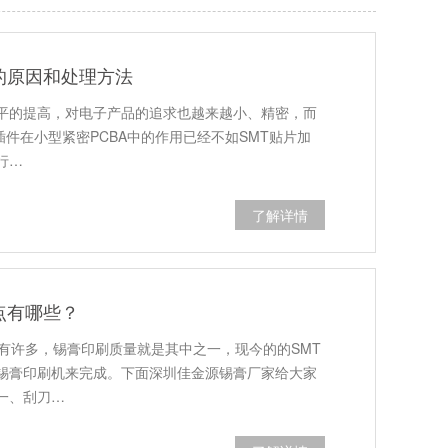
的原因和处理方法
平的提高，对电子产品的追求也越来越小、精密，而
插件在小型紧密PCBA中的作用已经不如SMT贴片加
行…
了解详情
点有哪些？
有许多，锡膏印刷质量就是其中之一，现今的的SMT
锡膏印刷机来完成。下面深圳佳金源锡膏厂家给大家
一、刮刀…