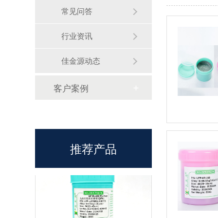
常见问答
LFP-5RR-0307 零卤和REACH无铅高温锡膏
行业资讯
佳金源动态
客户案例
无铅锡膏选型指南
推荐产品