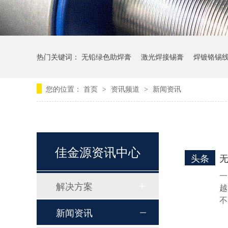
热门关键词：
无铅绿色助焊膏
激光焊接锡膏
焊镀铬锡
您的位置：
首页
资讯频道
新闻资讯
>
>
佳金源资讯中心
头条
一
解决方案
越
不
新闻资讯