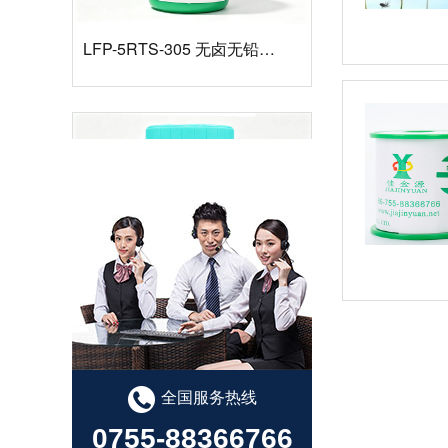
LFP-5RTS-305 无卤无铅高温锡膏
LFP-5RTS-0307 无卤无铅高温锡膏
全国服务热线
0755-88366766