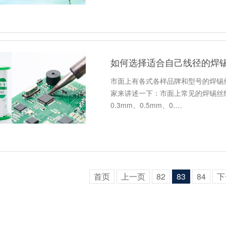
如何选择适合自己线径的焊锡
市面上有各式各样品牌和型号的焊锡
家来讲述一下：市面上常见的焊锡丝线径有
0.3mm、0.5mm、0.…
首页
上一页
82
83
84
下