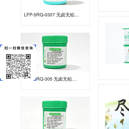
LFP-5RQ-0307 无卤无铅高温锡膏
LFP-5RQ-305 无卤无铅高温锡膏