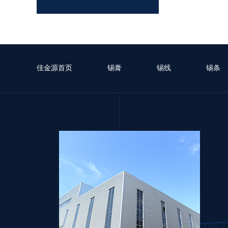
LFP-5RNTT-305 无卤无铅高温锡膏
佳金源首页
锡膏
锡线
锡条
LFP-5RNTT-0307 无卤无铅高温锡膏