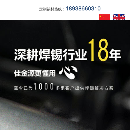
18938660310
定制锡材热线：