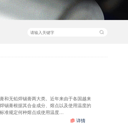
膏和无铅焊锡膏两大类。近年来由于各国越来
焊锡膏根据其合金成分、熔点以及使用温度的
标准规定何种熔点或使用温度…
详情