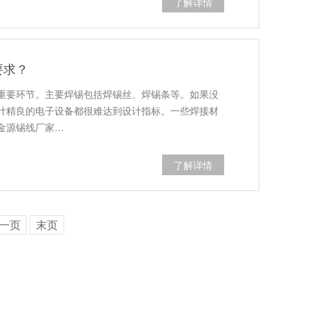
了解详情
要求？
重要环节。主要焊锡包括焊锡丝、焊锡条等。如果没
计精良的电子设备都很难达到设计指标。一些焊接材
金源锡线厂家…
了解详情
一页
末页