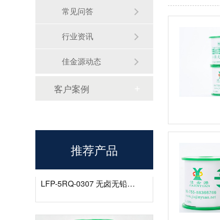
常见问答
行业资讯
佳金源动态
无铅锡膏选型指南
客户案例
推荐产品
LFP-5RQ-0307 无卤无铅高温锡膏