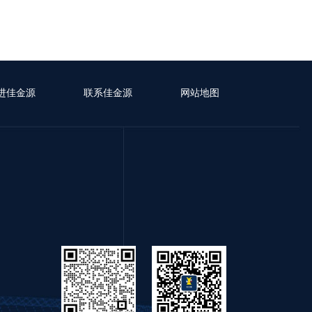
进佳金源
联系佳金源
网站地图