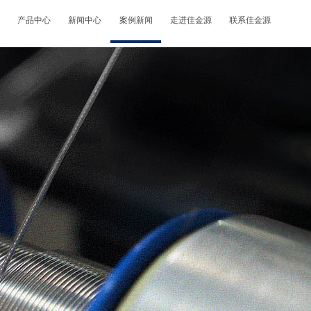
产品中心
新闻中心
案例新闻
走进佳金源
联系佳金源