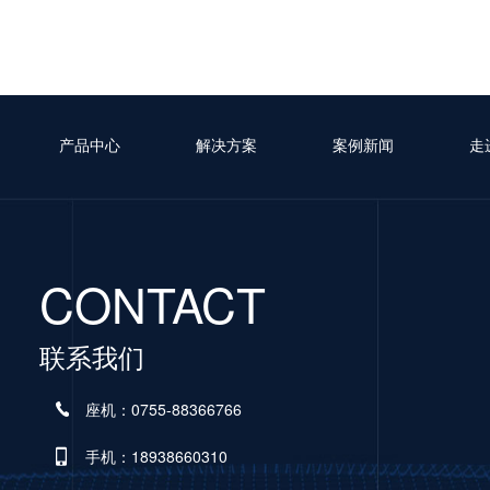
产品中心
解决方案
案例新闻
走
CONTACT
联系我们
座机：0755-88366766
手机：18938660310