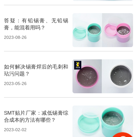
答疑：有铅锡膏、无铅锡
膏，能混着用吗？
2023-08-26
如何解决锡膏焊后的毛刺和
玷污问题？
2023-05-26
SMT贴片厂家：减低锡膏综
合成本的方法有哪些？
2023-02-02