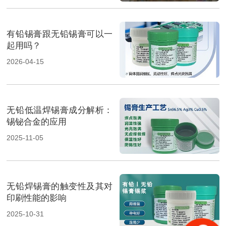
有铅锡膏跟无铅锡膏可以一
起用吗？
2026-04-15
无铅低温焊锡膏成分解析：
锡铋合金的应用
2025-11-05
无铅焊锡膏的触变性及其对
印刷性能的影响
2025-10-31