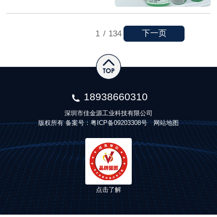
下一页
1
/
134
18938660310
深圳市佳金源工业科技有限公司
版权所有 备案号：
粤ICP备09203308号
网站地图
点击了解