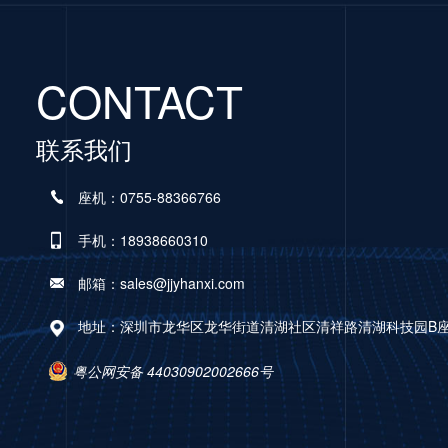
CONTACT
联系我们
座机：0755-88366766
手机：18938660310
邮箱：sales@jjyhanxi.com
地址：深圳市龙华区龙华街道清湖社区清祥路清湖科技园B座A
粤公网安备 44030902002666号