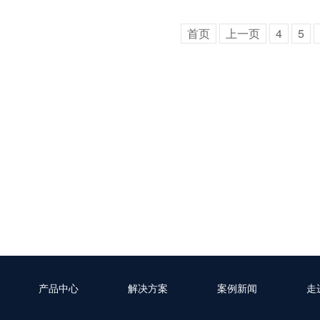
首页
上一页
4
5
产品中心
解决方案
案例新闻
走