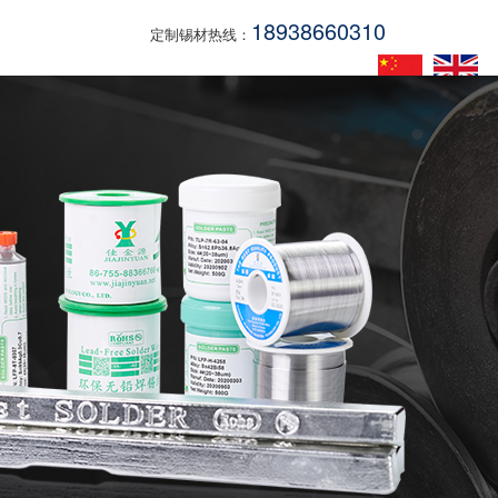
18938660310
定制锡材热线：