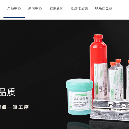
产品中心
新闻中心
案例新闻
走进佳金源
联系佳金源