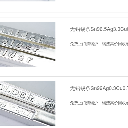
无铅锡条Sn96.5Ag3.0Cu0
免费上门清锡炉，锡渣高价回收
无铅锡条Sn99Ag0.3Cu0.
免费上门清锡炉，锡渣高价回收