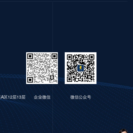
区12层13层
企业微信
微信公众号