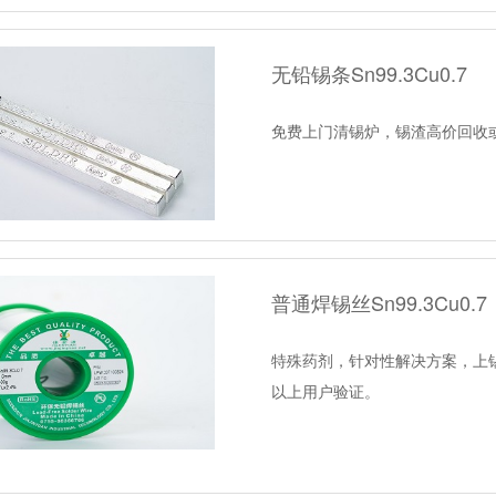
无铅锡条Sn99.3Cu0.7
免费上门清锡炉，锡渣高价回收
普通焊锡丝Sn99.3Cu0.7
特殊药剂，针对性解决方案，上锡
以上用户验证。