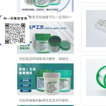
有铅锡膏跟无铅锡膏可以一起用吗？
无铅低温焊锡膏成分解析：锡铋合金的应用
无铅焊锡膏的触变性及其对印刷性能的影响