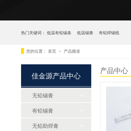
热门关键词：
低温有铅锡条
低温锡膏
有铅焊锡线
您的位置：
首页
产品频道
>
产品中心
佳金源产品中心
无铅锡膏
有铅锡膏
锡膏生产工艺详解：从原材料到成品的全过程
无铅助焊膏