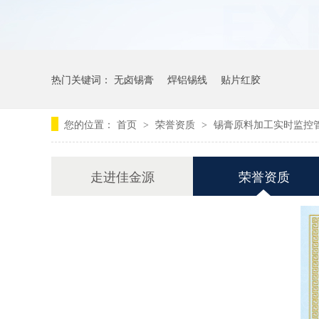
热门关键词：
无卤锡膏
焊铝锡线
贴片红胶
您的位置：
首页
荣誉资质
锡膏原料加工实时监控
>
>
走进佳金源
荣誉资质