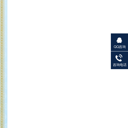
QQ咨询
27901383
82
咨询电话