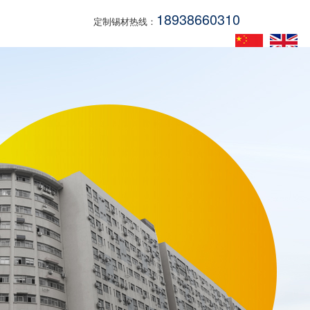
18938660310
定制锡材热线：