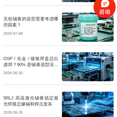
无铅锡膏的选型需要考虑哪
些因素？
2026-07-08
OSP / 化金 / 镀银焊盘总出
虚焊？90% 是锡膏选型没配
对
2026-06-30
5RLJ 高温激光锡膏搞定激
光焊接总爆锡和焊点发灰
2026-06-26