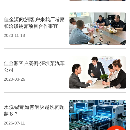
佳金源|欧洲客户来我厂考察
和洽谈锡膏项目合作事宜
2023-11-18
佳金源客户案例-深圳某汽车
公司
2020-03-25
水洗锡膏如何解决越洗问题
越多？
2026-07-11