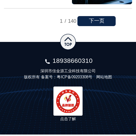
下一页
1
/
140
18938660310
深圳市佳金源工业科技有限公司
版权所有 备案号：
粤ICP备09203308号
网站地图
点击了解