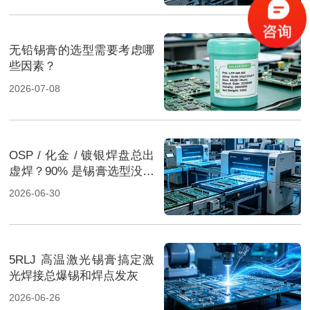
无铅锡膏的选型需要考虑哪
些因素？
2026-07-08
OSP / 化金 / 镀银焊盘总出
虚焊？90% 是锡膏选型没配
对
2026-06-30
5RLJ 高温激光锡膏搞定激
光焊接总爆锡和焊点发灰
2026-06-26