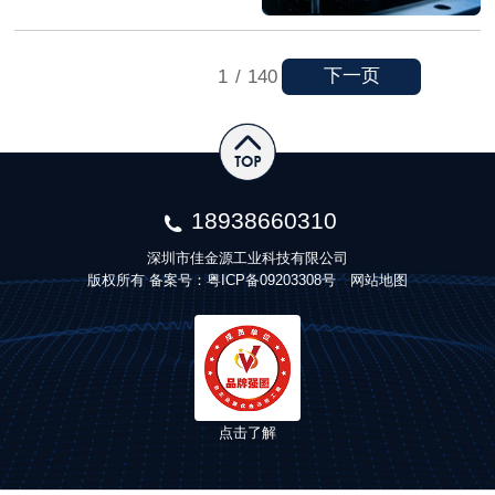
下一页
1
/
140
18938660310
深圳市佳金源工业科技有限公司
版权所有 备案号：
粤ICP备09203308号
网站地图
点击了解