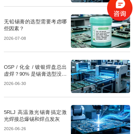
无铅锡膏的选型需要考虑哪
些因素？
2026-07-08
OSP / 化金 / 镀银焊盘总出
虚焊？90% 是锡膏选型没配
对
2026-06-30
5RLJ 高温激光锡膏搞定激
光焊接总爆锡和焊点发灰
2026-06-26