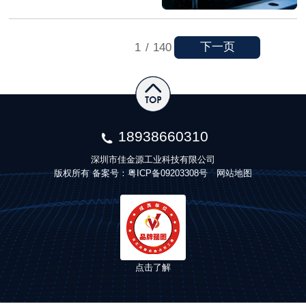
下一页
1
/
140
18938660310
深圳市佳金源工业科技有限公司
版权所有 备案号：
粤ICP备09203308号
网站地图
点击了解